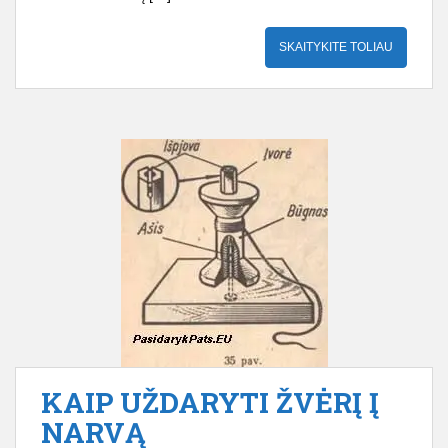
SKAITYKITE TOLIAU
KAIP UŽDARYTI ŽVĖRĮ Į
NARVĄ