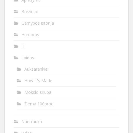
Brėžiniai
Gamybos istorija
Humoras
IT
Laidos
Auksarankiai
How It's Made
Mokslo sriuba
Žiema 100proc
Nuotrauka