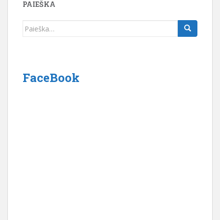
PAIEŠKA
Ieškoti:
FaceBook