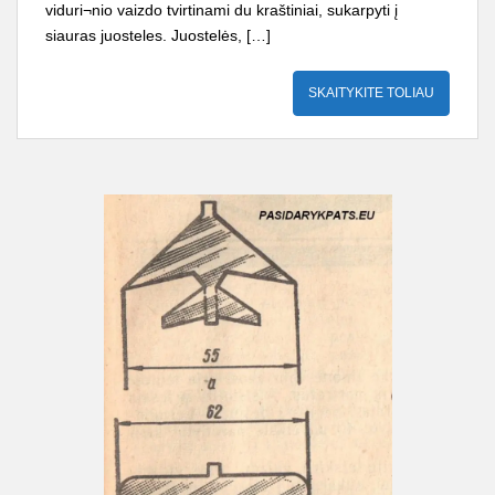
viduri¬nio vaizdo tvirtinami du kraštiniai, sukarpyti į
siauras juosteles. Juostelės, […]
SKAITYKITE TOLIAU