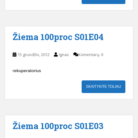
Žiema 100proc S01E04
15 gruodžio, 2012
Ignas
Komentarų: 0
rekuperatorius
SKAITYKITE TOLIAU
Žiema 100proc S01E03