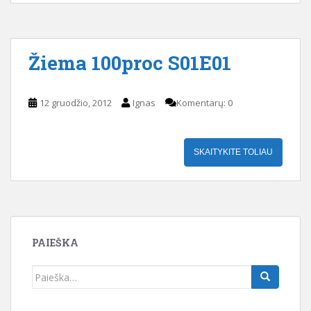
Žiema 100proc S01E01
12 gruodžio, 2012
Ignas
Komentarų: 0
SKAITYKITE TOLIAU
PAIEŠKA
Ieškoti: