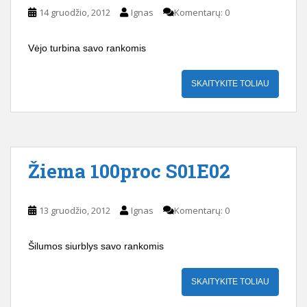
14 gruodžio, 2012
Ignas
Komentarų: 0
Vėjo turbina savo rankomis
SKAITYKITE TOLIAU
Žiema 100proc S01E02
13 gruodžio, 2012
Ignas
Komentarų: 0
Šilumos siurblys savo rankomis
SKAITYKITE TOLIAU