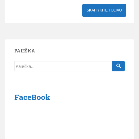
SKAITYKITE TOLIAU
PAIEŠKA
Ieškoti:
FaceBook