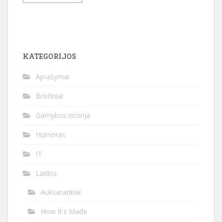
KATEGORIJOS
Aprašymai
Brėžiniai
Gamybos istorija
Humoras
IT
Laidos
Auksarankiai
How It's Made