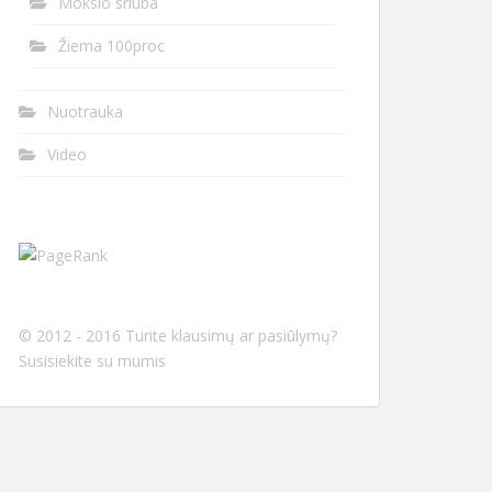
Mokslo sriuba
Žiema 100proc
Nuotrauka
Video
© 2012 - 2016 Turite klausimų ar pasiūlymų?
Susisiekite su mumis