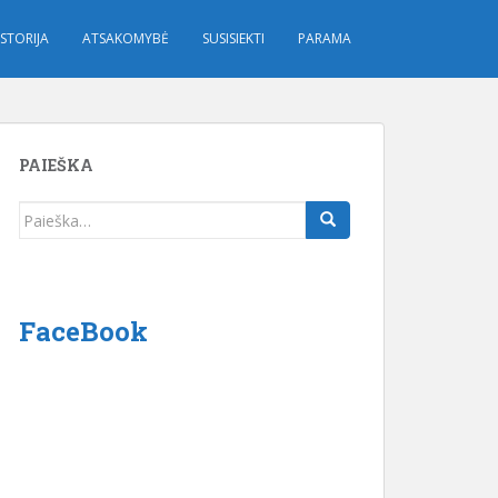
STORIJA
ATSAKOMYBĖ
SUSISIEKTI
PARAMA
PAIEŠKA
Ieškoti:
FaceBook