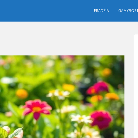
PRADŽIA
GAMYBOS I